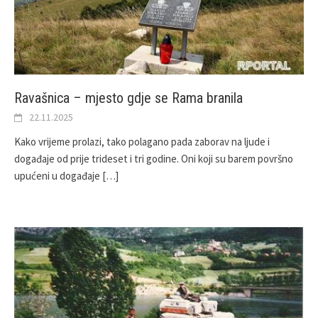
Ravašnica – mjesto gdje se Rama branila
22.11.2025
Kako vrijeme prolazi, tako polagano pada zaborav na ljude i
događaje od prije trideset i tri godine. Oni koji su barem površno
upućeni u događaje
[…]