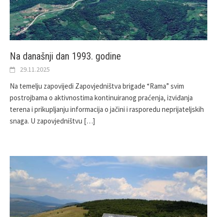
Na današnji dan 1993. godine
29.11.2025
Na temelju zapovijedi Zapovjedništva brigade “Rama” svim
postrojbama o aktivnostima kontinuiranog praćenja, izviđanja
terena i prikupljanju informacija o jačini i rasporedu neprijateljskih
snaga. U zapovjedništvu
[…]