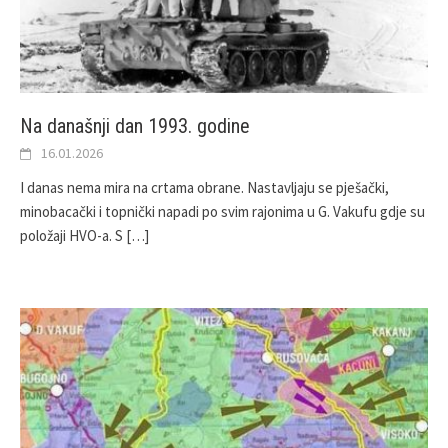
Na današnji dan 1993. godine
16.01.2026
I danas nema mira na crtama obrane. Nastavljaju se pješački,
minobacački i topnički napadi po svim rajonima u G. Vakufu gdje su
položaji HVO-a. S
[…]