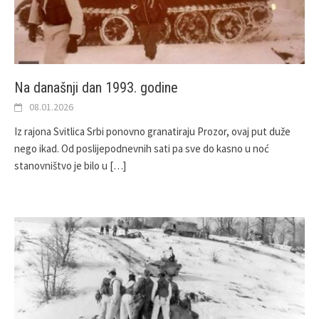
Na današnji dan 1993. godine
08.01.2026
Iz rajona Svitlica Srbi ponovno granatiraju Prozor, ovaj put duže
nego ikad. Od poslijepodnevnih sati pa sve do kasno u noć
stanovništvo je bilo u
[…]