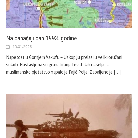
Na današnji dan 1993. godine
13.01.2026
Napetost u Gornjem Vakufu – Uskoplju prelazi u veliki oružani
sukob. Nastavljena su granatiranja hrvatskih naselja, a
muslimansko pješaštvo napalo je Pajić Polje. Zapaljeno je
[…]