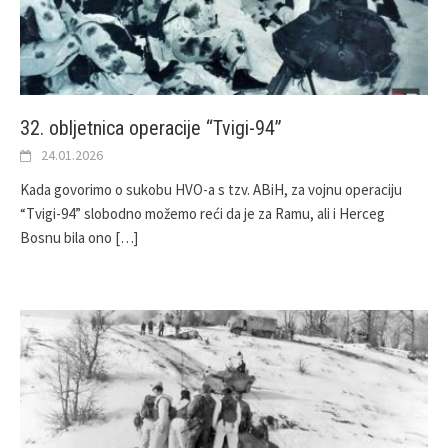
32. obljetnica operacije “Tvigi-94”
24.01.2026
Kada govorimo o sukobu HVO-a s tzv. ABiH, za vojnu operaciju
“Tvigi-94” slobodno možemo reći da je za Ramu, ali i Herceg
Bosnu bila ono
[…]