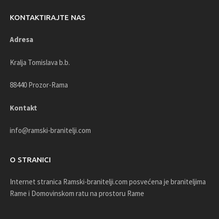
KONTAKTIRAJTE NAS
Adresa
Kralja Tomislava b.b.
88440 Prozor-Rama
Kontakt
info@ramski-branitelji.com
O STRANICI
Internet stranica Ramski-branitelji.com posvećena je braniteljima
Rame i Domovinskom ratu na prostoru Rame