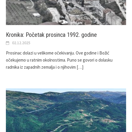
Kronika: Početak prosinca 1992. godine
02.12.2025
Prosinac dolazi u velikome očekivanju. Ove godine i Božić
očekujemo u ratnim okolnostima. Puno se govori o dolasku
radnika iz zapadnih zemalja i o njihovim
[…]