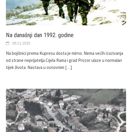
Na današnji dan 1992. godine
09.12.2025
Na bojišnici prema Kupresu dosta je mirno. Nema većih izazivanja
od strane neprijatelja.Cijela Rama i grad Prozor ulaze u normalan
tijek života. Nastava u osnovnim
[…]